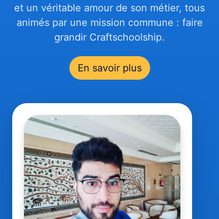
et un véritable amour de son métier, tous
animés par une mission commune : faire
grandir Craftschoolship.
En savoir plus